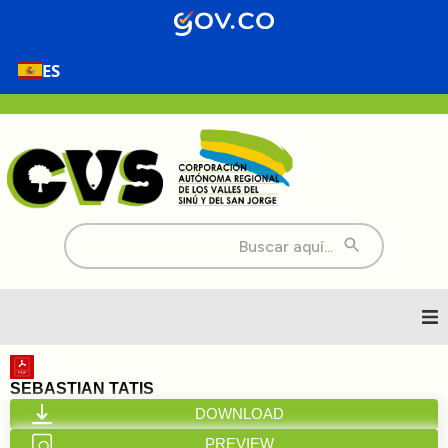
ES
Buscar:
Inicio
SEBASTIAN TATIS
DOWNLOAD
Nosotros
PREVIEW