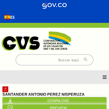
ES
Buscar:
Inicio
SANTANDER ANTONIO PEREZ NISPERUZA
DOWNLOAD
Nosotros
PREVIEW