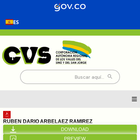
ES
Buscar:
Inicio
RUBEN DARIO ARBELAEZ RAMIREZ
DOWNLOAD
Nosotros
PREVIEW