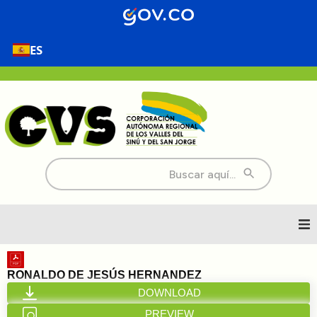
ES
Buscar:
Inicio
RONALDO DE JESÚS HERNANDEZ
DOWNLOAD
Nosotros
PREVIEW