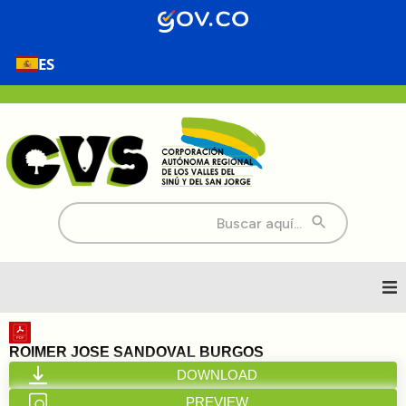
ES
Buscar:
Inicio
ROIMER JOSE SANDOVAL BURGOS
DOWNLOAD
Nosotros
PREVIEW