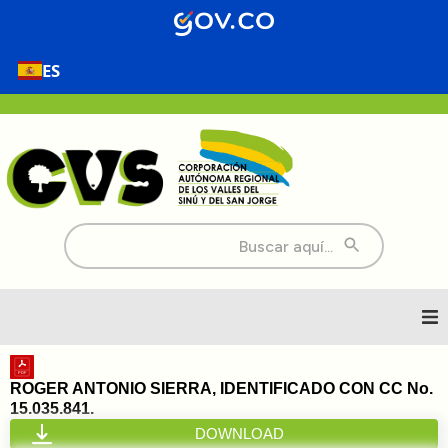
ES
Buscar:
Inicio
ROGER ANTONIO SIERRA, IDENTIFICADO CON CC No.
15.035.841.
Nosotros
DOWNLOAD