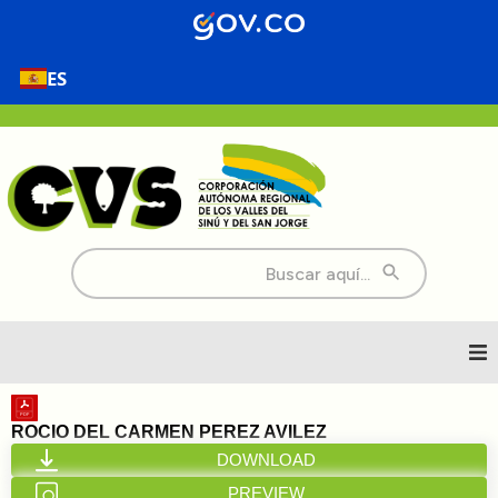
ES
Buscar:
Inicio
ROCIO DEL CARMEN PEREZ AVILEZ
DOWNLOAD
Nosotros
PREVIEW