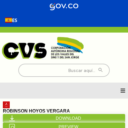
ES
Buscar:
Inicio
ROBINSON HOYOS VERGARA
DOWNLOAD
Nosotros
PREVIEW