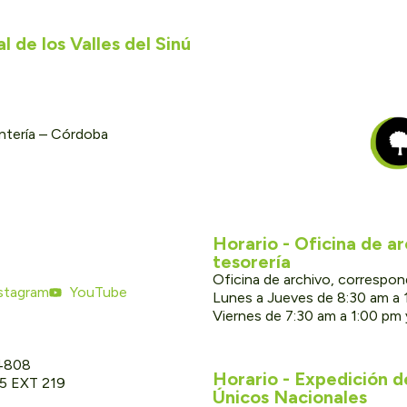
 de los Valles del Sinú
ontería – Córdoba
Horario - Oficina de a
tesorería
Oficina de archivo, correspon
stagram
YouTube
Lunes a Jueves de 8:30 am a 
Viernes de 7:30 am a 1:00 pm
 4808
Horario - Expedición 
05 EXT 219
Únicos Nacionales