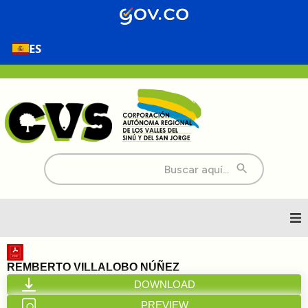
ES
Buscar:
Inicio
REMBERTO VILLALOBO NÚÑEZ
DOWNLOAD
Nosotros
PREVIEW