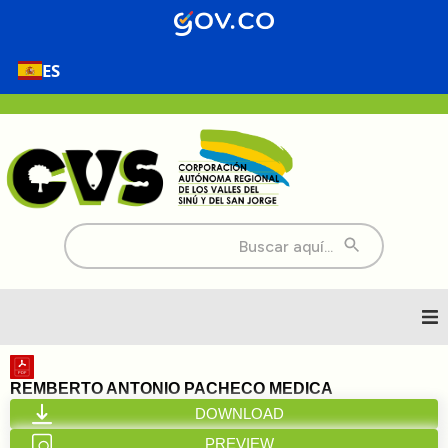
ES
Buscar:
Inicio
REMBERTO ANTONIO PACHECO MEDICA
DOWNLOAD
Nosotros
PREVIEW