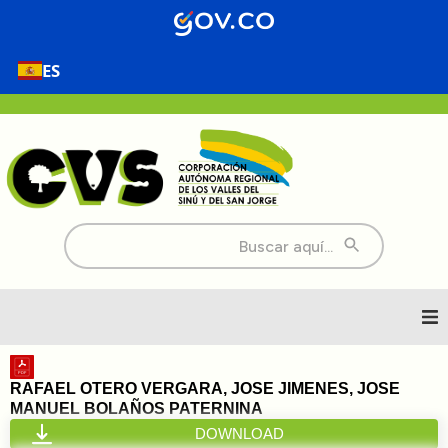
ES
Buscar:
Inicio
RAFAEL OTERO VERGARA, JOSE JIMENES, JOSE
MANUEL BOLAÑOS PATERNINA
Nosotros
DOWNLOAD