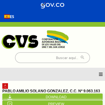
ES
Buscar:
Inicio
PABLO AMILIO SOLANO GONZALEZ, C.C. Nº 9.063.163
DOWNLOAD
Nosotros
PREVIEW