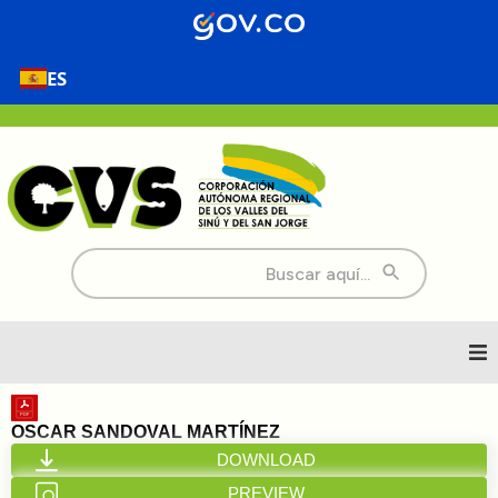
ES
Buscar:
Inicio
OSCAR SANDOVAL MARTÍNEZ
DOWNLOAD
Nosotros
PREVIEW