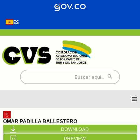
ES
Buscar:
Inicio
OMAR PADILLA BALLESTERO
DOWNLOAD
Nosotros
PREVIEW