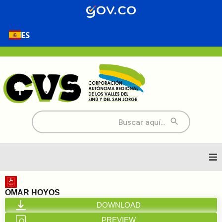
ES
Buscar:
Inicio
OMAR HOYOS
DOWNLOAD
Nosotros
PREVIEW