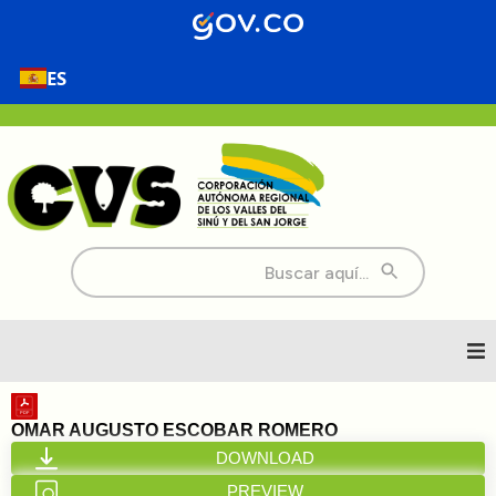
ES
Buscar:
Inicio
OMAR AUGUSTO ESCOBAR ROMERO
DOWNLOAD
Nosotros
PREVIEW