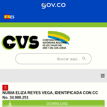
ES
Buscar:
Inicio
NUBIA ELIZA REYES VEGA, IDENTIFICADA CON CC
No. 34.986.251
Nosotros
DOWNLOAD