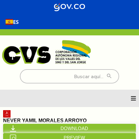
ES
Buscar:
Inicio
NEVER YAMIL MORALES ARROYO
DOWNLOAD
Nosotros
PREVIEW