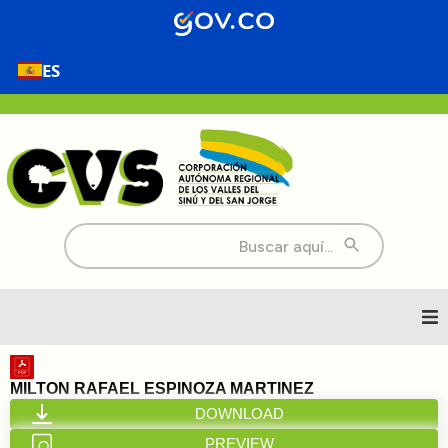
ES
Buscar:
Inicio
MILTON RAFAEL ESPINOZA MARTINEZ
DOWNLOAD
Nosotros
PREVIEW