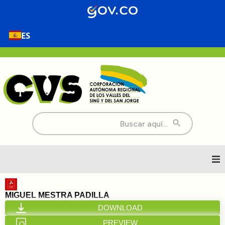
ES
Buscar:
Inicio
MIGUEL MESTRA PADILLA
DOWNLOAD
Nosotros
PREVIEW