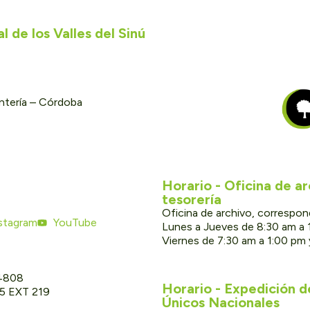
 de los Valles del Sinú
ontería – Córdoba
Horario - Oficina de a
tesorería
Oficina de archivo, correspon
stagram
YouTube
Lunes a Jueves de 8:30 am a 
Viernes de 7:30 am a 1:00 pm
 4808
Horario - Expedición 
05 EXT 219
Únicos Nacionales