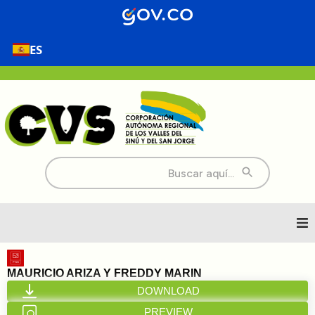
ES
Buscar:
Inicio
MAURICIO ARIZA Y FREDDY MARIN
DOWNLOAD
Nosotros
PREVIEW