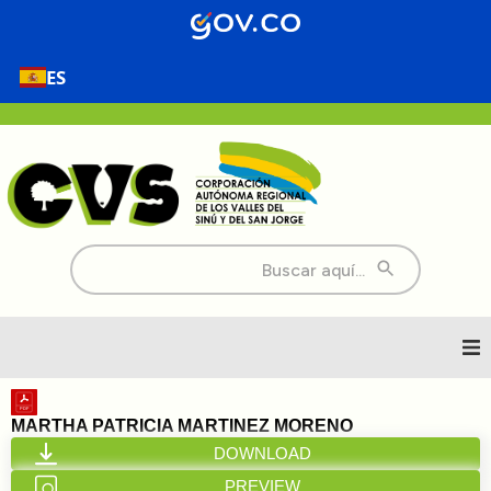
ES
Buscar:
Inicio
MARTHA PATRICIA MARTINEZ MORENO
DOWNLOAD
Nosotros
PREVIEW