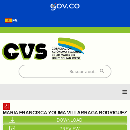
ES
Buscar:
Inicio
MARIA FRANCISCA YOLIMA VILLARRAGA RODRIGUEZ
DOWNLOAD
Nosotros
PREVIEW