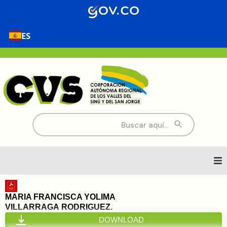
ES
Buscar:
Inicio
MARIA FRANCISCA YOLIMA
VILLARRAGA RODRIGUEZ.
Nosotros
DOWNLOAD