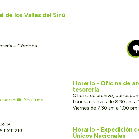
 de los Valles del Sinú
ontería – Córdoba
Horario - Oficina de a
tesorería
Oficina de archivo, correspon
stagram
YouTube
Lunes a Jueves de 8:30 am a 
Viernes de 7:30 am a 1:00 pm
 4808
Horario - Expedición 
05 EXT 219
Únicos Nacionales