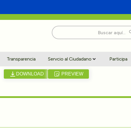
Buscar:
Transparencia
Servcio al Ciudadano
Participa
O
DOWNLOAD
PREVIEW