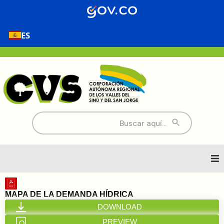
ES
Buscar:
Inicio
MAPA DE LA DEMANDA HÍDRICA
DOWNLOAD
Nosotros
PREVIEW