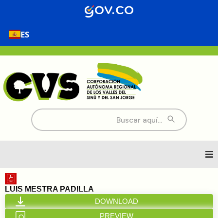
ES
Buscar:
Inicio
LUIS MESTRA PADILLA
DOWNLOAD
Nosotros
PREVIEW