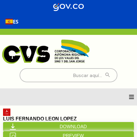
ES
Buscar:
Inicio
LUIS FERNANDO LEON LOPEZ
DOWNLOAD
Nosotros
PREVIEW