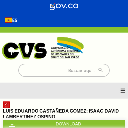
ES
Buscar:
Inicio
LUIS EDUARDO CASTAÑEDA GOMEZ; ISAAC DAVID
LAMBERTINEZ OSPINO.
Nosotros
DOWNLOAD