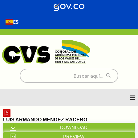
ES
Buscar:
Inicio
LUIS ARMANDO MENDEZ RACERO..
DOWNLOAD
Nosotros
PREVIEW