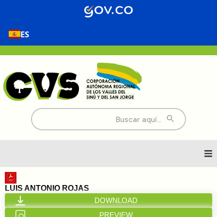
ES
Buscar:
Inicio
LUIS ANTONIO ROJAS
DOWNLOAD
Nosotros
PREVIEW