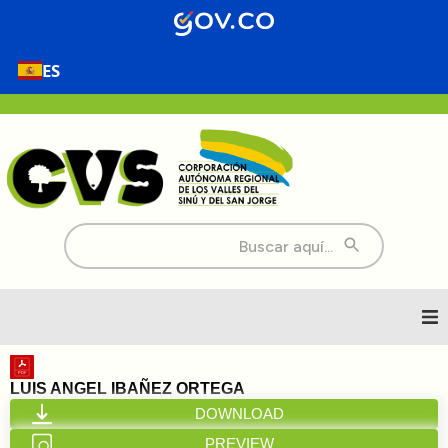
ES
Buscar:
Inicio
LUIS ANGEL IBAÑEZ ORTEGA
DOWNLOAD
Nosotros
PREVIEW