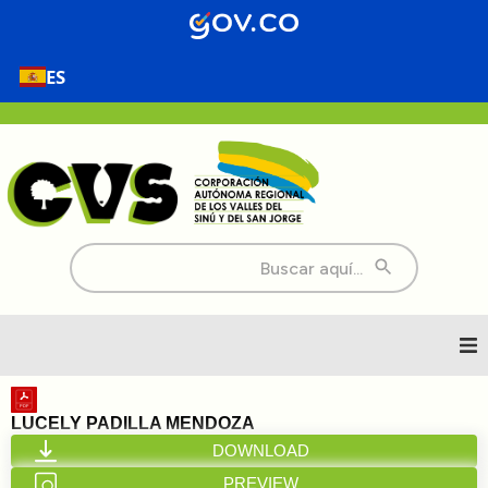
ES
Buscar:
Inicio
LUCELY PADILLA MENDOZA
DOWNLOAD
Nosotros
PREVIEW