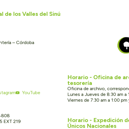
 de los Valles del Sinú
ontería – Córdoba
Horario - Oficina de a
tesorería
Oficina de archivo, correspon
stagram
YouTube
Lunes a Jueves de 8:30 am a 
Viernes de 7:30 am a 1:00 pm
 4808
Horario - Expedición 
05 EXT 219
Únicos Nacionales