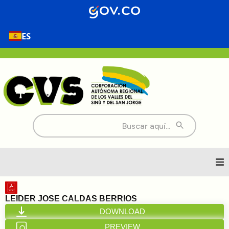
ES
Buscar:
Inicio
LEIDER JOSE CALDAS BERRIOS
DOWNLOAD
Nosotros
PREVIEW