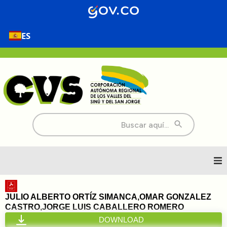
ES
Buscar:
Inicio
JULIO ALBERTO ORTÍZ SIMANCA,OMAR GONZALEZ
CASTRO,JORGE LUIS CABALLERO ROMERO
Nosotros
DOWNLOAD