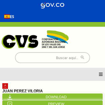
ES
Buscar:
Inicio
JUAN PEREZ VILORIA
DOWNLOAD
Nosotros
PREVIEW