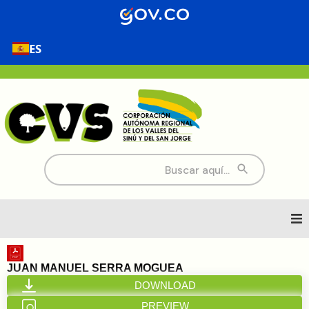
ES
Buscar:
Inicio
JUAN MANUEL SERRA MOGUEA
DOWNLOAD
Nosotros
PREVIEW