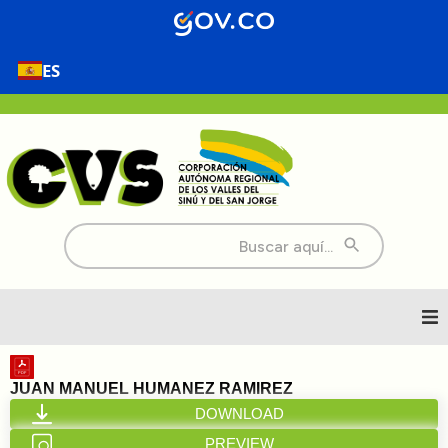
ES
Buscar:
Inicio
JUAN MANUEL HUMANEZ RAMIREZ
DOWNLOAD
Nosotros
PREVIEW