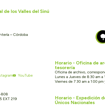
 de los Valles del Sinú
ontería – Córdoba
Horario - Oficina de a
tesorería
Oficina de archivo, correspon
stagram
YouTube
Lunes a Jueves de 8:30 am a 
Viernes de 7:30 am a 1:00 pm
 4808
Horario - Expedición 
05 EXT 219
Únicos Nacionales