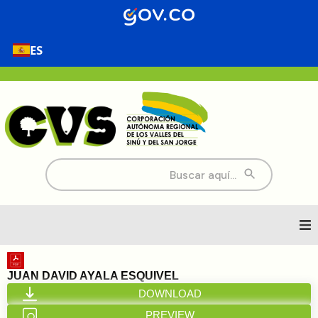
ES
Buscar:
Inicio
JUAN DAVID AYALA ESQUIVEL
DOWNLOAD
Nosotros
PREVIEW