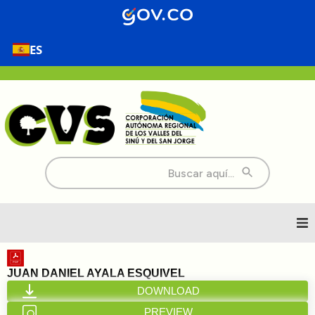
ES
Buscar:
Inicio
JUAN DANIEL AYALA ESQUIVEL
DOWNLOAD
Nosotros
PREVIEW