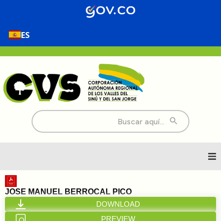
ES
Buscar:
Inicio
JOSE MANUEL BERROCAL PICO
DOWNLOAD
Nosotros
PREVIEW