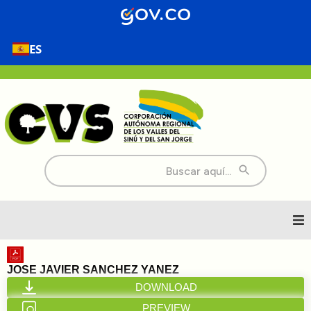
ES
Buscar:
Inicio
JOSE JAVIER SANCHEZ YANEZ
DOWNLOAD
Nosotros
PREVIEW