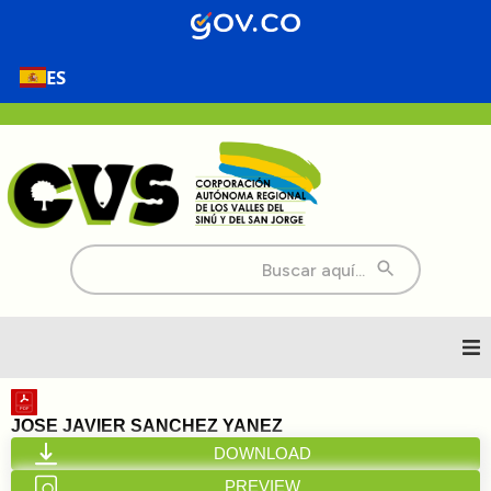
ES
Buscar:
Inicio
JOSE JAVIER SANCHEZ YANEZ
DOWNLOAD
Nosotros
PREVIEW