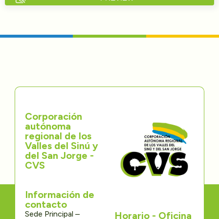
Directorios
Transparencia
Servcio al Ciudadano
Participa
Corporación
Trámites y Servicios
autónoma
regional de los
Contáctenos
Valles del Sinú y
del San Jorge -
CVS
Información de
contacto
Sede Principal –
Horario - Oficina