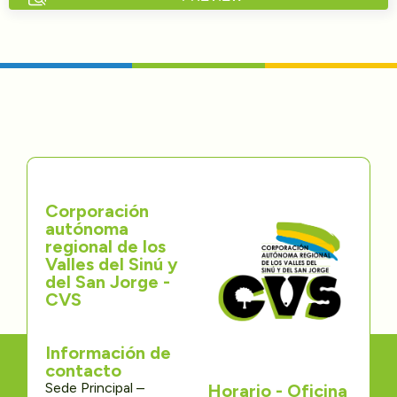
Directorios
Transparencia
Servcio al Ciudadano
Participa
Corporación
Trámites y Servicios
autónoma
regional de los
Contáctenos
Valles del Sinú y
del San Jorge -
CVS
Información de
contacto
Sede Principal –
Horario - Oficina