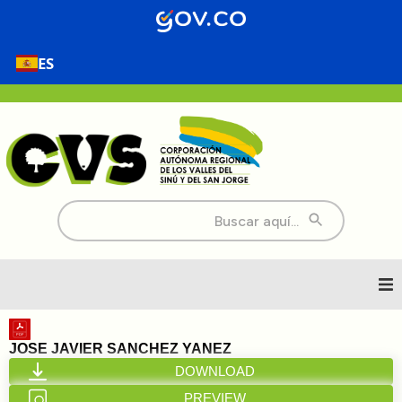
ES
Buscar:
Inicio
JOSE JAVIER SANCHEZ YANEZ
DOWNLOAD
Nosotros
PREVIEW