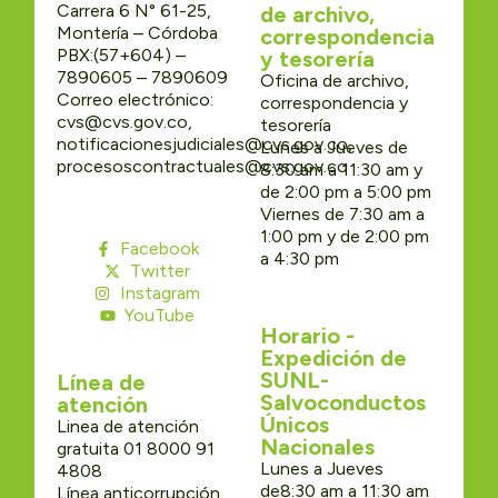
Carrera 6 N° 61-25,
de archivo,
Montería – Córdoba
correspondencia
PBX:(57+604) –
y tesorería
7890605 – 7890609
Oficina de archivo,
Correo electrónico:
correspondencia y
cvs@cvs.gov.co,
tesorería
notificacionesjudiciales@cvs.gov.co,
Lunes a Jueves de
procesoscontractuales@cvs.gov.co
8:30 am a 11:30 am y
de 2:00 pm a 5:00 pm
Viernes de 7:30 am a
1:00 pm y de 2:00 pm
Facebook
a 4:30 pm
Twitter
Instagram
YouTube
Horario -
Expedición de
SUNL-
Línea de
Salvoconductos
atención
Únicos
Linea de atención
Nacionales
gratuita 01 8000 91
Lunes a Jueves
4808
de8:30 am a 11:30 am
Línea anticorrupción