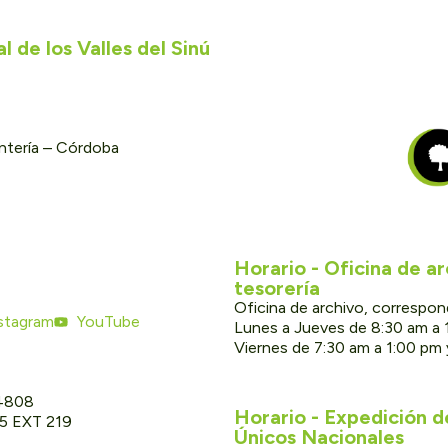
 de los Valles del Sinú
ontería – Córdoba
Horario - Oficina de a
tesorería
Oficina de archivo, correspon
stagram
YouTube
Lunes a Jueves de 8:30 am a 
Viernes de 7:30 am a 1:00 pm
 4808
Horario - Expedición 
05 EXT 219
Únicos Nacionales