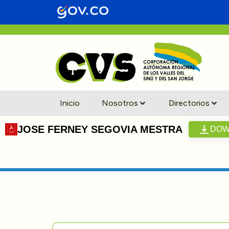
Inicio
Nosotros
Directorios
JOSE FERNEY SEGOVIA MESTRA
DOW