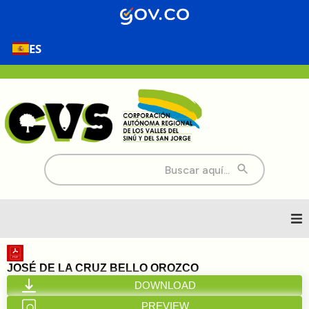
ES
Buscar:
Inicio
JOSÉ DE LA CRUZ BELLO OROZCO
DOWNLOAD
Nosotros
PREVIEW